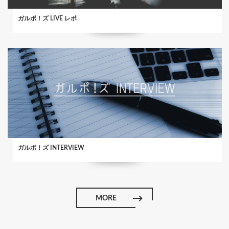
ガルポ！ズ LIVE レポ
ガルポ！ズ INTERVIEW
MORE