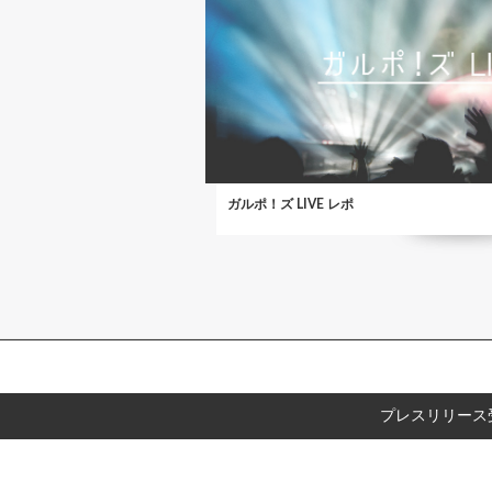
ガルポ！ズ LIVE レポ
プレスリリース