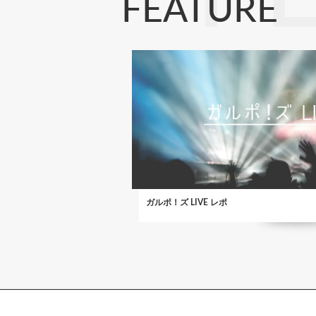
FEATURE
ガルポ！ズ LIVE レポ