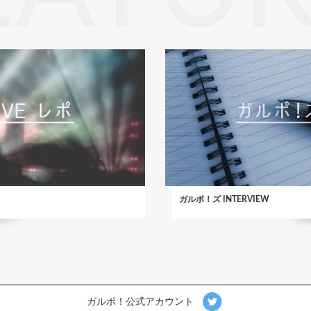
ガルポ！ズ INTERVIEW
ガルポ！公式アカウント