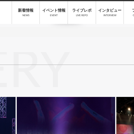
新着情報
イベント情報
ライブレポ
インタビュー
NEWS
EVENT
LIVE REPO
INTERVIEW
ERY