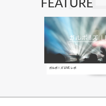
FEATURE
ガルポ！ズ LIVE レポ