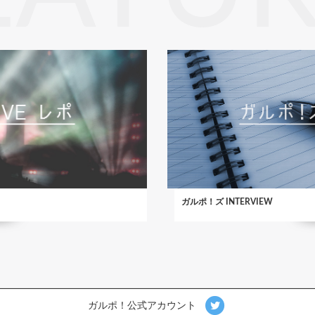
ガルポ！ズ INTERVIEW
ガルポ！公式アカウント