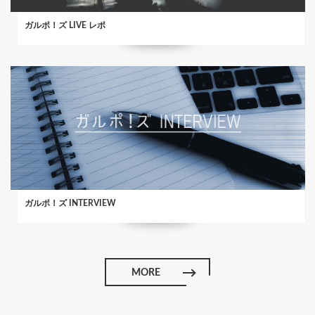
ガルポ！ズ LIVE レポ
ガルポ！ズ INTERVIEW
MORE