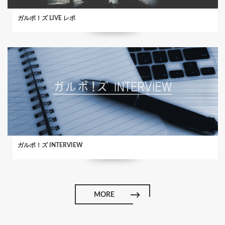
ガルポ！ズ LIVE レポ
ガルポ！ズ INTERVIEW
MORE