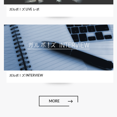
ガルポ！ズ LIVE レポ
ガルポ！ズ INTERVIEW
MORE