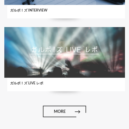
ガルポ！ズ INTERVIEW
ガルポ！ズ LIVE レポ
MORE