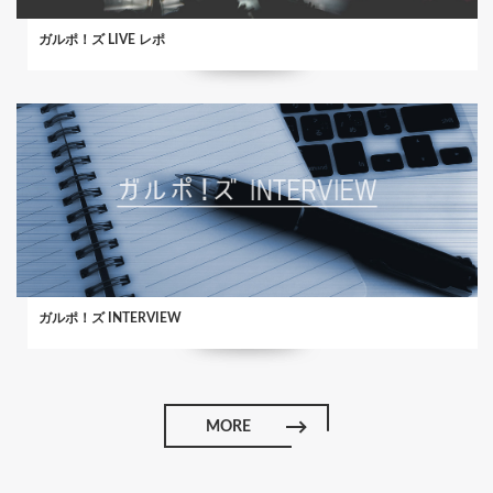
ガルポ！ズ LIVE レポ
ガルポ！ズ INTERVIEW
MORE