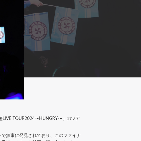
VE TOUR2024〜HUNGRY〜」のツア
ーで無事に発見されており、このファイナ