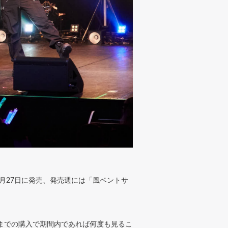
11月27日に発売、発売週には「風ベントサ
9分までの購入で期間内であれば何度も見るこ