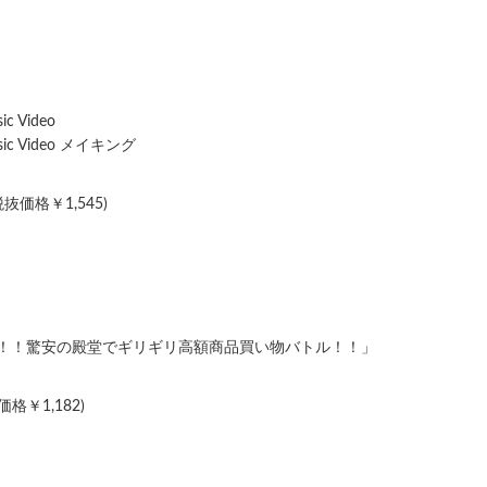
 Video
ic Video メイキング
税抜価格￥1,545)
だ！！驚安の殿堂でギリギリ高額商品買い物バトル！！」
価格￥1,182)