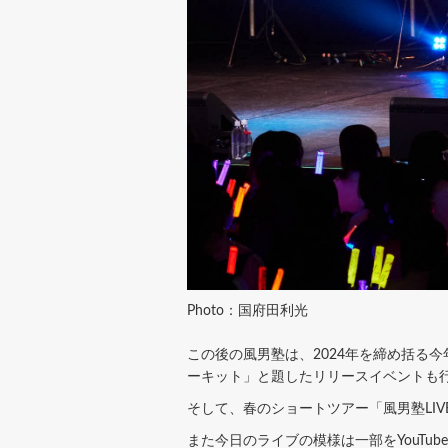
Photo：国府田利光
この後の風男塾は、2024年を締め括る今年
ーキット」と題したリリースイベントも
そして、春のショートツアー「風男塾LIV
また今日のライブの模様は一部をYouTu