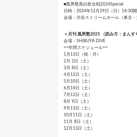
■風男塾黒白歌合戦2024Special
日時：2024年12月29日（日）14:30開
会場：渋谷ストリームホール（東京・
＜月刊 風男塾2025 （読み方：まんす
会場：SHIBUYA DIVE
==年間スケジュール==
1月13日（祝・月）
2月 2日（土）
3月 8日（土）
4月12日（土）
5月10日（土）
6月14日（土）
7月12日（土）
8月 9日（土）
9月13日（土）
10月11日（土）
11月 8日（土）
12月13日（土）