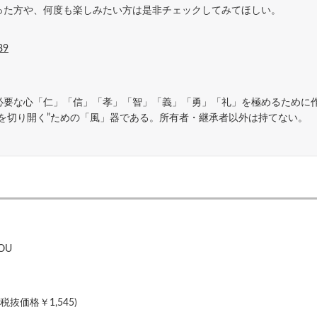
った方や、何度も楽しみたい方は是非チェックしてみてほしい。
89
必要な心「仁」「信」「孝」「智」「義」「勇」「礼」を極めるために
を切り開く”ための「風」器である。所有者・継承者以外は持てない。
OU
(税抜価格￥1,545)