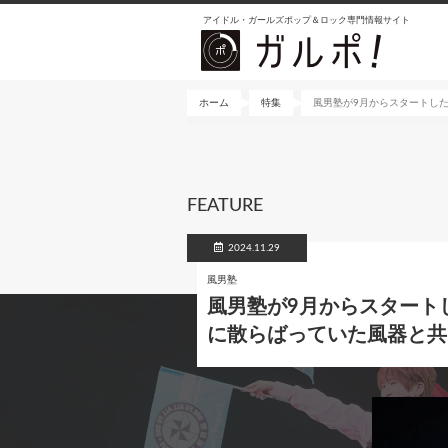
メ
アイドル・ガールズポップ＆ロック専門情報サイト
イ
ン
コ
ン
ホーム
特集
風男塾が9月からスタートしたラ
テ
ン
ツ
に
FEATURE
移
動
2024.11.29
風男塾
風男塾が9月からスタートした
に散らばっていた風器と共