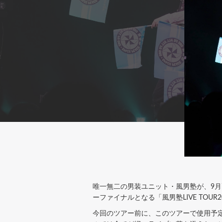
唯一無二の男装ユニット・風男塾が、9月7日の
ーファイナルとなる「風男塾LIVE TOUR2
今回のツアー前に、このツアーで使用予