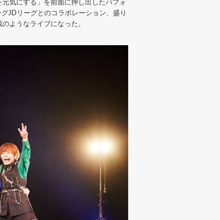
を元気にする」を前面に押し出したパフォ
リーグJDリーグとのコラボレーション、盛り
成のようなライブになった。