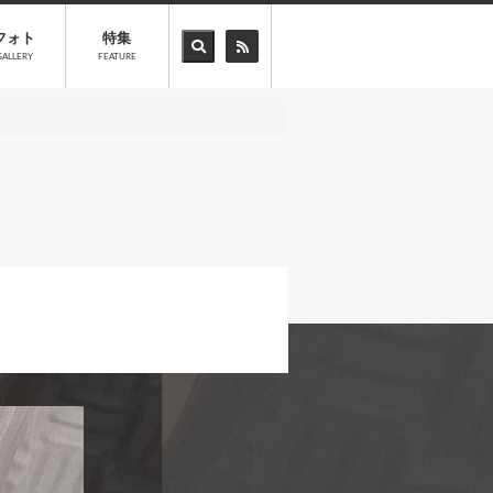
フォト
特集
GALLERY
FEATURE