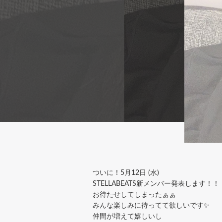
ついに！5月12日 (水)
STELLABEATS新メンバー発表します！！
お待たせしてしまったぁぁ
みんな楽しみに待ってて欲しいです✨
仲間が増えて嬉しいし