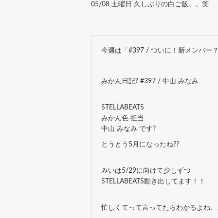
05/08 土曜日 久しぶりの白ご飯。。笑
今週は「#397 / ついに！新メンバ
みかん日記? #397 / 中山 みなみ
STELLABEATS
みかん色 担当
中山 みなみ です?
とうとう5月になったね??
みいは5/29に向けて少しずつ
STELLABEATS動き出してます！！
忙しくてって言ってたらわかるよね、