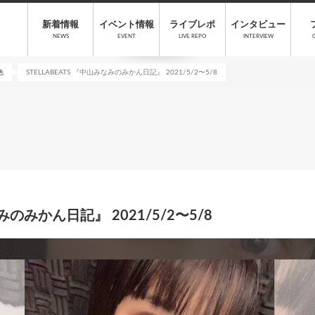
新着情報
イベント情報
ライブレポ
インタビュー
NEWS
EVENT
LIVE REPO
INTERVIEW
色
STELLABEATS 『中山みなみのみかん日記』 2021/5/2〜5/8
なみのみかん日記』 2021/5/2〜5/8