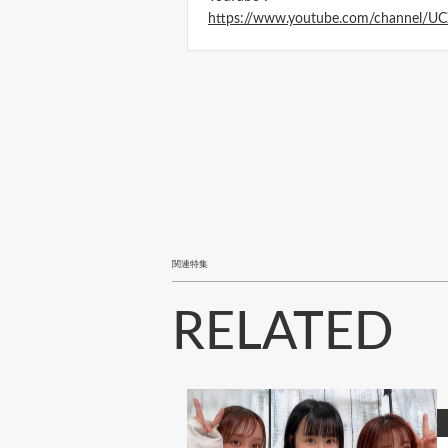
https://www.youtube.com/channel
関連特集
RELATED