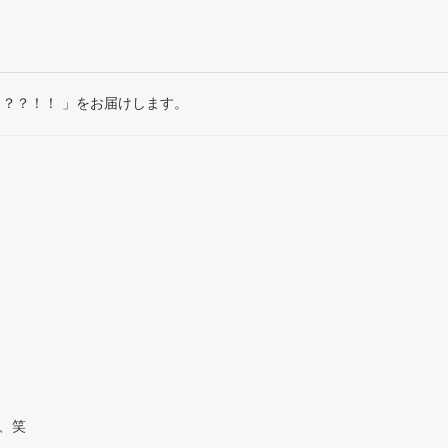
ー？？？！！ 」をお届けします。
、笑