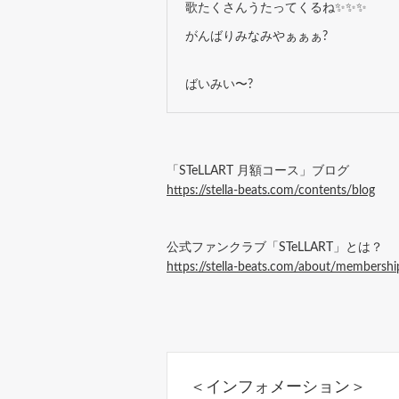
歌たくさんうたってくるね✨✨✨
がんばりみなみやぁぁぁ?
ばいみい〜?
「STeLLART 月額コース」ブログ
https://stella-beats.com/contents/blog
公式ファンクラブ「STeLLART」とは？
https://stella-beats.com/about/membershi
＜インフォメーション＞