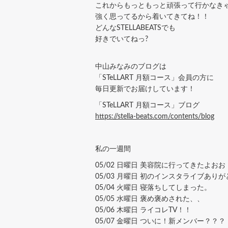
これからもっともっと頑張って行かなき
強く思ってるから着いてきてね！！
どんなSTELLABEATSでも
好きでいてねっ?
中山みなみのブログは
「STeLLART 月額コース」会員の方に
毎日更新でお届けしています！
「STeLLART 月額コース」ブログ
https://stella-beats.com/contents/blog
私の一週間
05/02 日曜日 美容院に行ってきたよおお
05/03 月曜日 初のインスタライブあり
05/04 火曜日 寝落ちしてしまった。
05/05 水曜日 褒め褒めされた、、
05/06 木曜日 ライコレTV！！
05/07 金曜日 ついに！新メンバー？？？