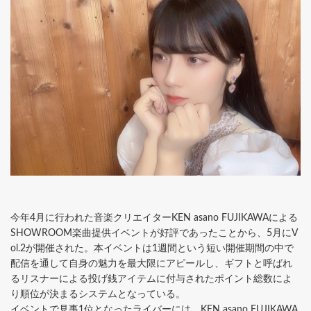
今年4月に行われた音楽クリエイターKEN asano FUJIKAWAによる
SHOWROOM楽曲提供イベントが好評であったことから、5月にV
ol.2が開催された。本イベントは1週間という短い開催期間の中で
配信を通して自身の魅力を最大限にアピールし、ギフトと呼ばれ
るリスナーによる投げ銭アイテムに付与されたポイント総数によ
り順位が決まるシステムとなっている。
イベントで見事1位となったライバーには、KEN asano FUJIKAWA