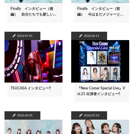
Finally インタビュー（後
Finally インタビュー（前
編） 自分たちでも新しい…
編） 今はまだメジャーと…
2026.07.01
2026.06.11
TSUCASA インタビュー!!
『New Comer Special Live』V
ol.21 出演者インタビュー‼
2026.06.05
2026.05.23