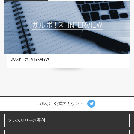
ガルポ！ズ INTERVIEW
ガルポ！公式アカウント
プレスリリース受付