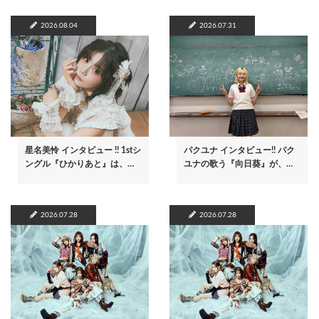
2026.08.04
2026.07.31
星名美怜 インタビュー !! 1stシ
パクユナ インタビュー!! パク
ングル『ひかりあと』は、…
ユナの歌う『向日葵』が、…
2026.07.28
2026.07.28