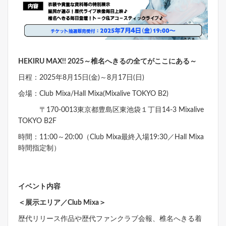
HEKIRU MAX!! 2025～椎名へきるの全てがここにある～
日程：2025年8月15日(金)～8月17日(日)
会場：Club Mixa/Hall Mixa(Mixalive TOKYO B2)
〒170-0013東京都豊島区東池袋１丁目14-3 Mixalive
TOKYO B2F
時間：11:00～20:00（Club Mixa最終入場19:30／Hall Mixa
時間指定制）
イベント内容
＜展示エリア／Club Mixa＞
歴代リリース作品や歴代ファンクラブ会報、椎名へきる着