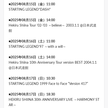
■2025年08月15日（金）11:00
STARTING LEGEND"DASH"
■2025年08月15日（金）14:00
Hekiru Shiina Tour '02-'03 ～believe～ 2003.1.1 @日本武道
館
■2025年08月16日（土）11:00
STARTING LEGEND'97 ～with a will～
■2025年08月16日（土）14:00
Hekiru Shiina 10th Anniversary Tour version BEST 2004.1.1
@日本武道館
■2025年08月17日（日）10:30
STARTING LEGEND 1999 Face to Face “Version 417”
■2025年08月17日（日）18:30
HEKIRU SHIINA 30th ANNIVERSARY LIVE ～HARMONY ST
AR～