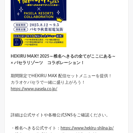
HEKIRU MAX!! 2025～椎名へきるの全てがここにある～
× パセラリゾーツ コラボレーション！
期間限定でHEKIRU MAX 配信セットメニューを提供！
カラオケパセラで一緒に盛り上がろう！
https://www.pasela.co.jp/
詳細は公式サイトや各種公式SNSをご確認ください。
・椎名へきる公式サイト：
https://www.hekiru-shiina.jp/