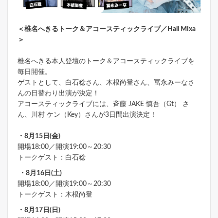
＜椎名へきるトーク＆アコースティックライブ／Hall Mixa
＞
椎名へきる本人登壇のトーク＆アコースティックライブを
毎日開催。
ゲストとして、白石稔さん、木根尚登さん、冨永みーなさ
んの日替わり出演が決定！
アコースティックライブには、斉藤 JAKE 慎吾（Gt） さ
ん、川村 ケン（Key）さんが3日間出演決定！
・8月15日(金)
開場18:00／開演19:00～20:30
トークゲスト：白石稔
・8月16日(土)
開場18:00／開演19:00～20:30
トークゲスト：木根尚登
・8月17日(日)