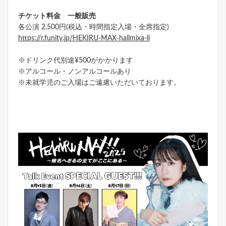
チケット料金 一般販売
各公演 2,500円(税込・時間指定入場・全席指定)
https://r.funity.jp/HEKIRU-MAX-hallmixa-li
※ドリンク代別途¥500がかかります
※アルコール・ノンアルコールあり
※未就学児のご入場はご遠慮いただいております。