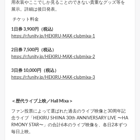
用衣装やここでしか見ることのできない貴重なグッズ等を
展示。詳細は後日発表。
チケット料金
1日券 3,900円（税込)
https://r.funity.jp/HEKIRU-MAX-clubmixa-1
2日券 7,500円（税込）
https://r.funity.jp/HEKIRU-MAX-clubmixa-2
3日券 10,000円（税込）
https://r.funity.jp/HEKIRU-MAX-clubmixa-3
＜歴代ライブ上映／Hall Mixa＞
ファン投票によって選ばれた過去のライブ映像と30周年記
念ライブ「HEKIRU SHIINA 30th ANNIVERSARY LIVE 〜HA
RMONY STAR〜」の合計6本のライブ映像を、各日2本ずつ
毎日上映。