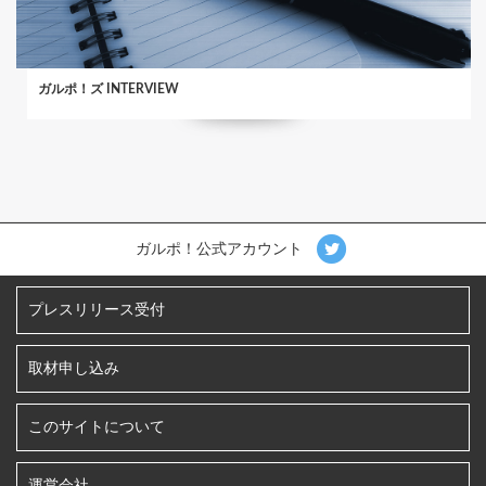
ガルポ！ズ INTERVIEW
ガルポ！公式アカウント
プレスリリース受付
取材申し込み
このサイトについて