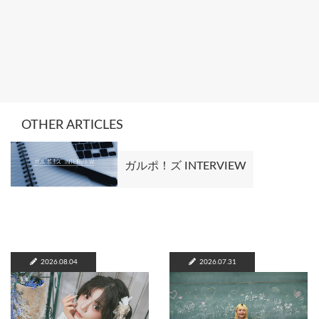
OTHER ARTICLES
ガルポ！ズ INTERVIEW
2026.08.04
2026.07.31