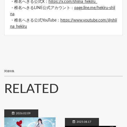
・椎名へきる公式X：
https://x.com/shiina_hekiru_
・椎名へきるLINE公式アカウント：
page.line.me/hekiru-shii
na
・椎名へきる公式YouTube：
https://www.youtube.com/@shii
na_hekiru
関連特集
RELATED
2026.02.09
2025.08.17