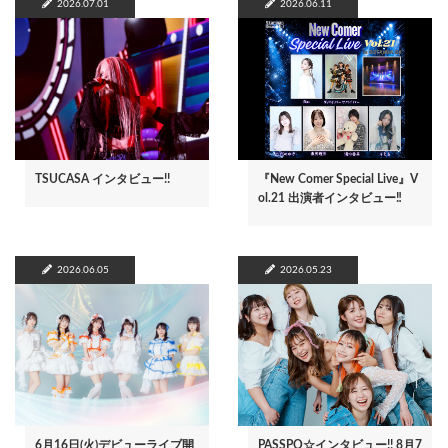
2026.07.01
2026.06.11
TSUCASA インタビュー!!
『New Comer Special Live』V
ol.21 出演者インタビュー‼
2026.06.05
2026.05.23
6月16日(火)デビューライブ開
PASSPO☆インタビュー!! 8月7