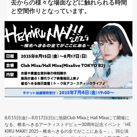
去からの様々な場面などに触れられる時間
と空間作りとなっています。
8月15日(金)～8月17日(日)に池袋Club MixaとHall Mixaにて開催に
なる、椎名へきるアーティストデビュー30周年記念イベント「HE
KIRU MAX!! 2025～椎名へきるの全てがここにある～」。同公演