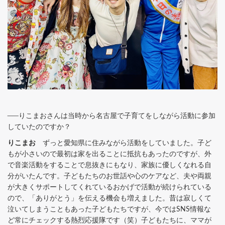
──りこまおさんは当時から名古屋で子育てをしながら活動に参加
していたのですか？
りこまお
ずっと愛知県に住みながら活動をしていました。子ど
もが小さいので最初は家を出ることに抵抗もあったのですが、外
で音楽活動をすることで息抜きにもなり、家族に優しくなれる自
分がいたんです。子どもたちのお世話や心のケアなど、夫や両親
が大きくサポートしてくれているおかげで活動が続けられている
ので、「ありがとう」を伝える機会も増えました。昔は寂しくて
泣いてしまうこともあった子どもたちですが、今ではSNS情報な
ど常にチェックする熱烈応援隊です（笑）子どもたちに、ママが