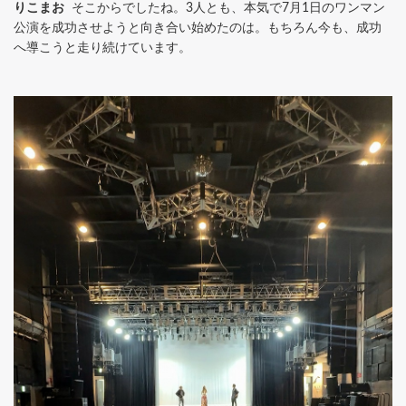
りこまお
そこからでしたね。3人とも、本気で7月1日のワンマン
公演を成功させようと向き合い始めたのは。もちろん今も、成功
へ導こうと走り続けています。