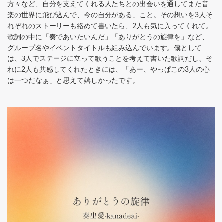
方々など、自分を支えてくれる人たちとの出会いを通してまた音
楽の世界に飛び込んで、今の自分がある」こと。その想いを3人そ
れぞれのストーリーも絡めて書いたら、2人も気に入ってくれて。
歌詞の中に「奏であいたいんだ」「ありがとうの旋律を」など、
グループ名やイベントタイトルも組み込んでいます。僕として
は、3人でステージに立って歌うことを考えて書いた歌詞だし、そ
れに2人も共感してくれたときには、「あー、やっぱこの3人の心
は一つだなぁ」と思えて嬉しかったです。