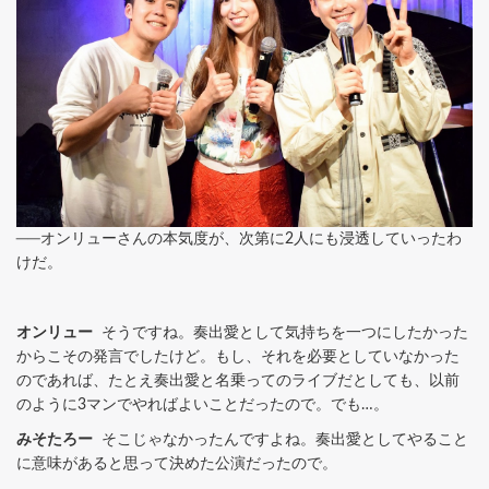
──オンリューさんの本気度が、次第に2人にも浸透していったわ
けだ。
オンリュー
そうですね。奏出愛として気持ちを一つにしたかった
からこその発言でしたけど。もし、それを必要としていなかった
のであれば、たとえ奏出愛と名乗ってのライブだとしても、以前
のように3マンでやればよいことだったので。でも…。
みそたろー
そこじゃなかったんですよね。奏出愛としてやること
に意味があると思って決めた公演だったので。