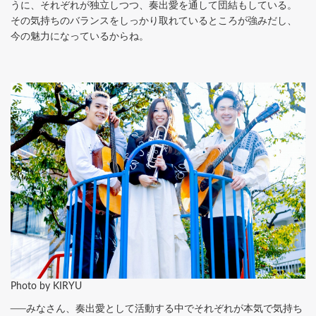
うに、それぞれが独立しつつ、奏出愛を通して団結もしている。
その気持ちのバランスをしっかり取れているところが強みだし、
今の魅力になっているからね。
Photo by KIRYU
──みなさん、奏出愛として活動する中でそれぞれが本気で気持ち