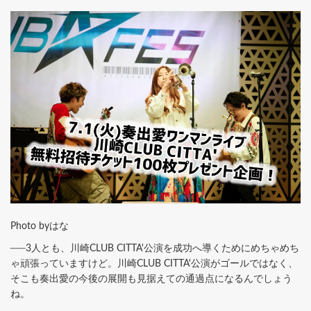
Photo byはな
──3人とも、川崎CLUB CITTA'公演を成功へ導くためにめちゃめち
ゃ頑張っていますけど。川崎CLUB CITTA'公演がゴールではなく、
そこも奏出愛の今後の展開も見据えての通過点になるんでしょう
ね。