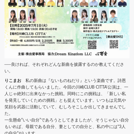
──良ければ、それぞれどんな新曲を披露するのか教えてくださ
い。
りこまお
私の新曲は『ないものねだり』という楽曲です。詩恩
くんに作曲してもらいました。今回の川崎CLUB CITTA'公演は、一
人じゃ絶対に出来なかった挑戦。同時にこの挑戦は、「新しい私
を発見していくための挑戦」とも捉えています。いつもは元気や
笑顔を武器に活動していて、むしろそこしか出してきませんでし
た。
一生懸命“いい自分”であろうとしてきましたが、そうじゃない自分
もいれば、母親である自分、妻としての自分と、私の中には"3人
の自分"がいます。