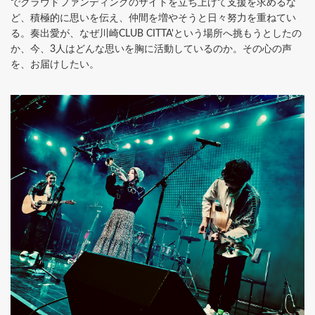
でクラウドファンディングのサイトを立ち上げて支援を求めるな
ど、積極的に思いを伝え、仲間を増やそうと日々努力を重ねてい
る。奏出愛が、なぜ川崎CLUB CITTA'という場所へ挑もうとしたの
か、今、3人はどんな思いを胸に活動しているのか。その心の声
を、お届けしたい。