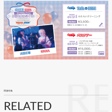
R
関連特集
RELATED