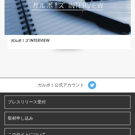
ガルポ！ズ INTERVIEW
ガルポ！公式アカウント
プレスリリース受付
取材申し込み
このサイトについて