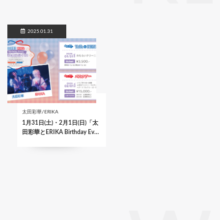
2025.01.31
太田彩華/ERIKA
1月31日(土)・2月1日(日)「太
田彩華とERIKA Birthday Ev…