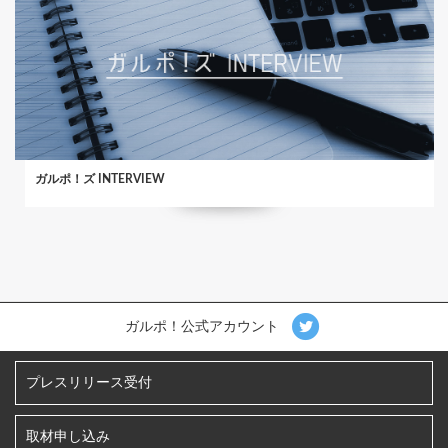
ガルポ！ズ INTERVIEW
ガルポ！公式アカウント
プレスリリース受付
取材申し込み