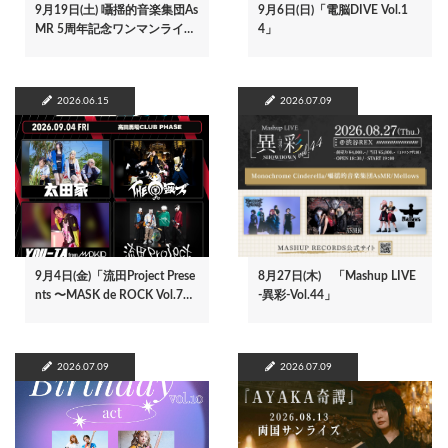
9月19日(土) 囁揺的音楽集団As
9月6日(日)「電脳DIVE Vol.1
MR 5周年記念ワンマンライ…
4」
2026.06.15
2026.07.09
9月4日(金)「流田Project Prese
8月27日(木) 「Mashup LIVE
nts 〜MASK de ROCK Vol.7…
-異彩-Vol.44」
2026.07.09
2026.07.09