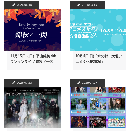
2026.06.16
2026.06.15
11月15日（日）平山笑美 4th
10月4日(日)「水の都・大垣ア
ワンマンライブ 錦秋ノ一閃
ニメ文化祭2026」
2026.07.23
2026.07.09