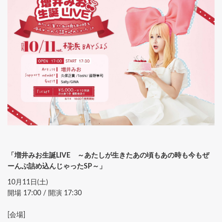
「増井みお生誕LIVE ～あたしが生きたあの頃もあの時も今もぜ
ーんぶ詰め込んじゃったSP～」
10月11日(土)
開場 17:00 / 開演 17:30
[会場]