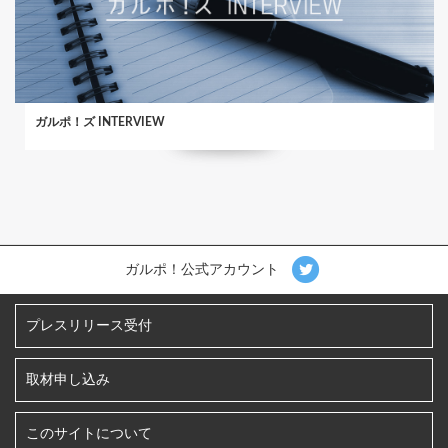
ガルポ！ズ INTERVIEW
ガルポ！公式アカウント
プレスリリース受付
取材申し込み
このサイトについて