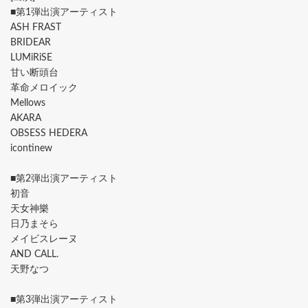
■第1弾出演アーティスト
ASH FRAST
BRIDEAR
LUMiRiSE
甘い断頭台
革命メロイック
Mellows
AKARA
OBSESS HEDERA
icontinew
■第2弾出演アーティスト
初音
天女神樂
日乃まそら
メイビスレーヌ
AND CALL.
天野なつ
■第3弾出演アーティスト