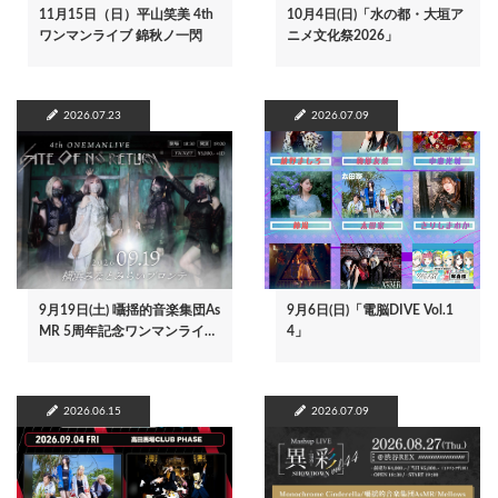
11月15日（日）平山笑美 4th
10月4日(日)「水の都・大垣ア
ワンマンライブ 錦秋ノ一閃
ニメ文化祭2026」
2026.07.23
2026.07.09
9月19日(土) 囁揺的音楽集団As
9月6日(日)「電脳DIVE Vol.1
MR 5周年記念ワンマンライ…
4」
2026.06.15
2026.07.09