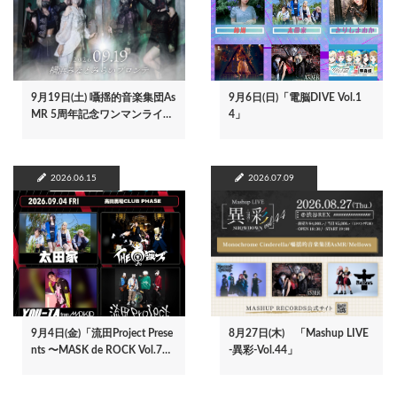
9月19日(土) 囁揺的音楽集団As
9月6日(日)「電脳DIVE Vol.1
MR 5周年記念ワンマンライ…
4」
2026.06.15
2026.07.09
9月4日(金)「流田Project Prese
8月27日(木) 「Mashup LIVE
nts 〜MASK de ROCK Vol.7…
-異彩-Vol.44」