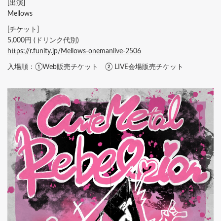
[出演]
Mellows
[チケット]
5,000円 (ドリンク代別)
https://r.funity.jp/Mellows-onemanlive-2506
入場順：①Web販売チケット ② LIVE会場販売チケット