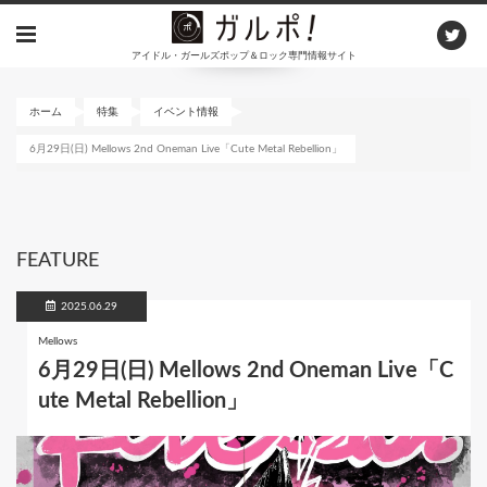
メ
イ
アイドル・ガールズポップ＆ロック専門情報サイト
ン
コ
ン
ホーム
特集
イベント情報
テ
6月29日(日) Mellows 2nd Oneman Live「Cute Metal Rebellion」
ン
ツ
に
移
動
FEATURE
2025.06.29
Mellows
6月29日(日) Mellows 2nd Oneman Live「C
ute Metal Rebellion」