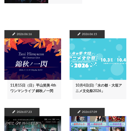
2026.06.16
2026.06.15
11月15日（日）平山笑美 4th
10月4日(日)「水の都・大垣ア
ワンマンライブ 錦秋ノ一閃
ニメ文化祭2026」
2026.07.23
2026.07.09