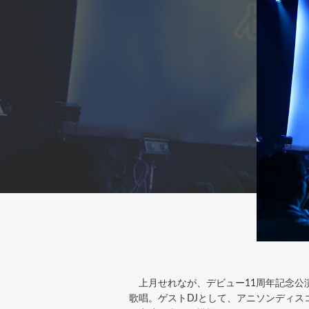
上月せれなが、デビュー11周年記念公演として
歌唱。ゲストDJとして、アニソンディスコ・