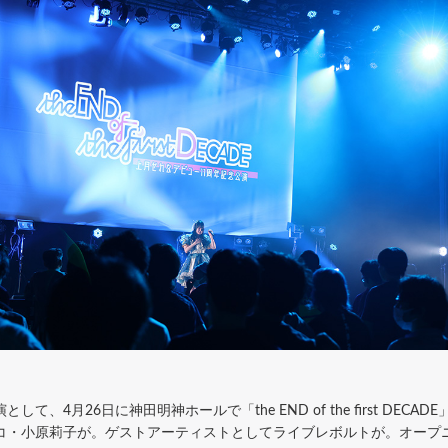
、4月26日に神田明神ホールで「the END of the first DEC
小原莉子が。ゲストアーティストとしてライブレボルトが。オープニングアクトで、