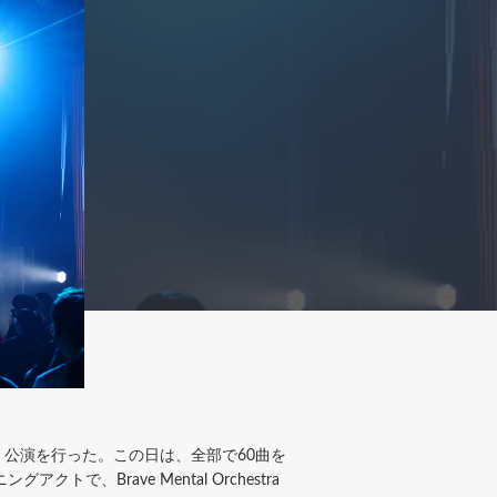
ADE」公演を行った。この日は、全部で60曲を
Brave Mental Orchestra